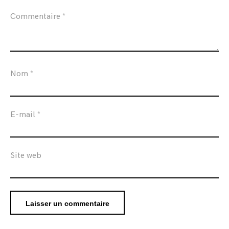
Commentaire
*
Nom
*
E-mail
*
Site web