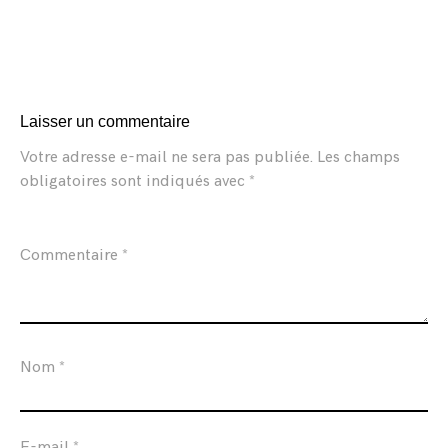
Laisser un commentaire
Votre adresse e-mail ne sera pas publiée.
Les champs
obligatoires sont indiqués avec
*
Commentaire
*
Nom
*
E-mail
*