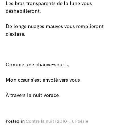
Les bras transparents de la lune vous
déshabilleront.
De longs nuages mauves vous remplieront
d’extase.
Comme une chauve-souris,
Mon cœur s’est envolé vers vous
À travers la nuit vorace.
Posted in
Contre la nuit (2010-...)
,
Poésie